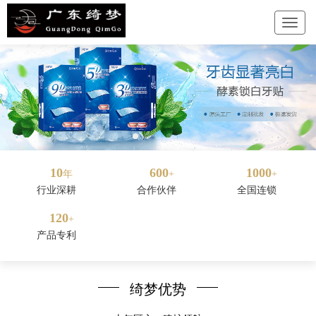
10
600
1000
年
+
+
行业深耕
合作伙伴
全国连锁
120
+
产品专利
绮梦优势