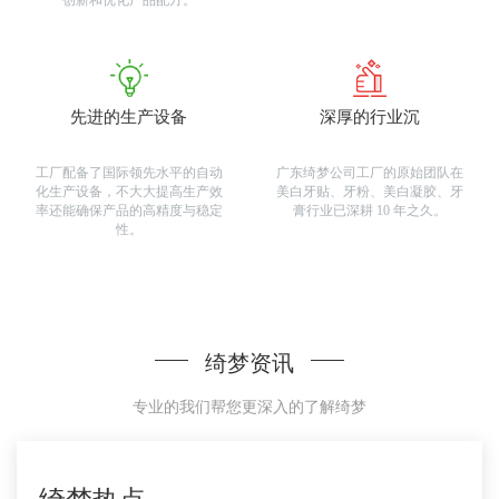
创新和优化产品配方。
先进的生产设备
深厚的行业沉
工厂配备了国际领先水平的自动
广东绮梦公司工厂的原始团队在
化生产设备，不大大提高生产效
美白牙贴、牙粉、美白凝胶、牙
率还能确保产品的高精度与稳定
膏行业已深耕 10 年之久。
性。
绮梦资讯
专业的我们帮您更深入的了解绮梦
更多
>