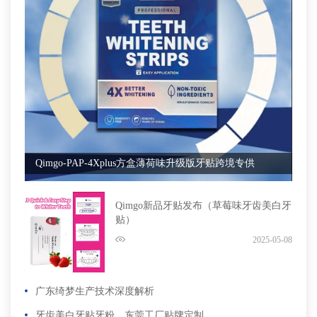
Qimgo-PAP-4Xplus方盒薄荷味升级版牙贴跨境专供
Qimgo新品牙贴发布（草莓味牙齿美白牙
贴）
2025-05-08
广东绮梦生产技术深度解析
牙齿美白牙贴牙粉，东莞工厂贴牌定制