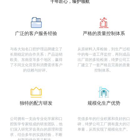
十年匠心，臻护领航
广泛的客户服务经验
严格的质量控制体系
与各大知名口腔护理品牌建立了
从原材料入库检验，到生产过程
长期稳定的合作关系；产品远销
中的每一道工序监控，再到成品
欧美、东南亚等多个地区，赢得
出厂前的多轮检测，绮梦公司工
了不同文化背景和消费需求客户
厂建立了一套严格且完善的质量
的信赖与好评。
控制体系。
独特的配方研发
规模化生产优势
公司拥有一支由专业化学家和口
凭借多年的行业积累和良好的口
腔医学专家组成的研发团队，他
碑，绮梦公司工厂拥有庞大的订
们深入研究牙齿美白的原理和需
单量，从而实现了规模化生产。
求，结合多年的实践经验，不断