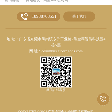
友情链接：
网站建设
阿里1688公司网
18988708551
关于我们
地 址：广东省东莞市凤岗镇东升工业路2号金霸智能科技园4
栋5层
网 址：columbus.etcorngods.com
微信在线客服
COPYRIGHT © 2024 广东绮梦个人护理用品有限公司