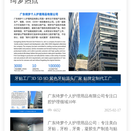
绮梦热点
牙贴工厂3D 5D 9D 紫色牙贴源头厂家 贴牌定制代工广东绮梦
广东绮梦个人护理用品有限公司专注口
腔护理领域10年
6652
2025-02-17
广东绮梦个人护理用品公司：专注美白
牙贴，牙粉，牙膏，凝胶生产制造与贴